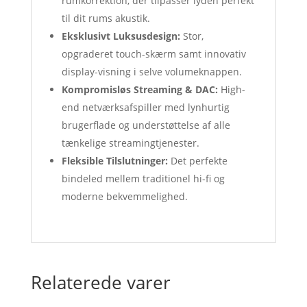
rumkorrektion, der tilpasser lyden perfekt
til dit rums akustik.
Eksklusivt Luksusdesign:
Stor,
opgraderet touch-skærm samt innovativ
display-visning i selve volumeknappen.
Kompromisløs Streaming & DAC:
High-
end netværksafspiller med lynhurtig
brugerflade og understøttelse af alle
tænkelige streamingtjenester.
Fleksible Tilslutninger:
Det perfekte
bindeled mellem traditionel hi-fi og
moderne bekvemmelighed.
Relaterede varer