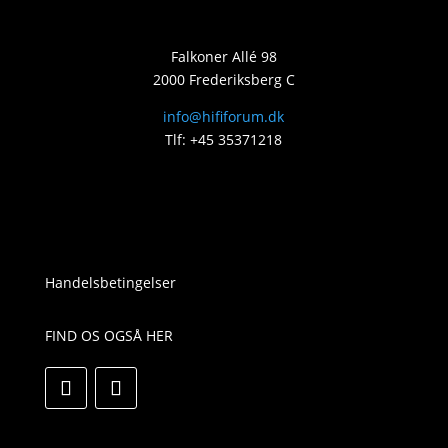
Falkoner Allé 98
2000 Frederiksberg C
info@hififorum.dk
Tlf: +45 35371218
Handelsbetingelser
FIND OS OGSÅ HER