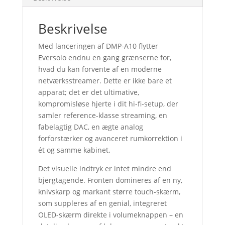
Beskrivelse
Med lanceringen af DMP-A10 flytter
Eversolo endnu en gang grænserne for,
hvad du kan forvente af en moderne
netværksstreamer. Dette er ikke bare et
apparat; det er det ultimative,
kompromisløse hjerte i dit hi-fi-setup, der
samler reference-klasse streaming, en
fabelagtig DAC, en ægte analog
forforstærker og avanceret rumkorrektion i
ét og samme kabinet.
Det visuelle indtryk er intet mindre end
bjergtagende. Fronten domineres af en ny,
knivskarp og markant større touch-skærm,
som suppleres af en genial, integreret
OLED-skærm direkte i volumeknappen – en