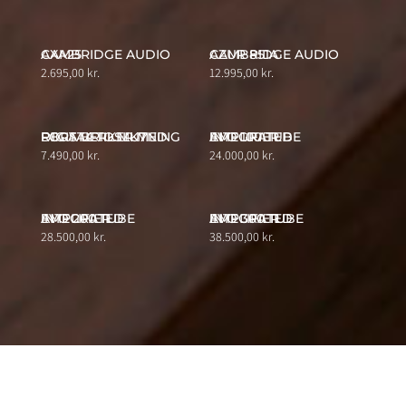
CAMBRIDGE AUDIO AXA25
CAMBRIDGE AUDIO AZUR 851A
2.695,00
kr.
12.995,00
kr.
REGA BRIO MK7 FORSTÆRKER MED DIGITAL TILSLUTNING
EVO 100 TUBE INTEGRATED AMPLIFIER
7.490,00
kr.
24.000,00
kr.
EVO 200 TUBE INTEGRATED AMPLIFIER
EVO 300 TUBE INTEGRATED AMPLIFIER
28.500,00
kr.
38.500,00
kr.