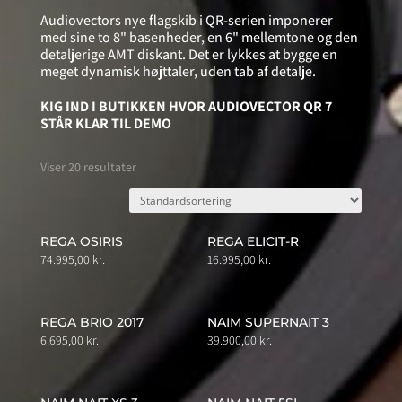
Audiovectors nye flagskib i QR-serien imponerer
med sine to 8" basenheder, en 6" mellemtone og den
detaljerige AMT diskant. Det er lykkes at bygge en
meget dynamisk højttaler, uden tab af detalje.
KIG IND I BUTIKKEN HVOR AUDIOVECTOR QR 7
STÅR KLAR TIL DEMO
Viser 20 resultater
REGA OSIRIS
REGA ELICIT-R
74.995,00
kr.
16.995,00
kr.
REGA BRIO 2017
NAIM SUPERNAIT 3
6.695,00
kr.
39.900,00
kr.