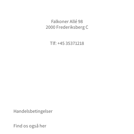
Falkoner Allé 98
2000 Frederiksberg C
info@hififorum.dk
Tlf: +45 35371218
Handelsbetingelser
Find os også her