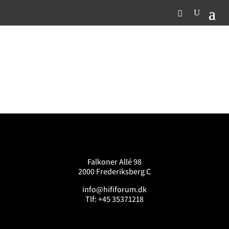
Falkoner Allé 98
2000 Frederiksberg C
info@hififorum.dk
Tlf: +45 35371218