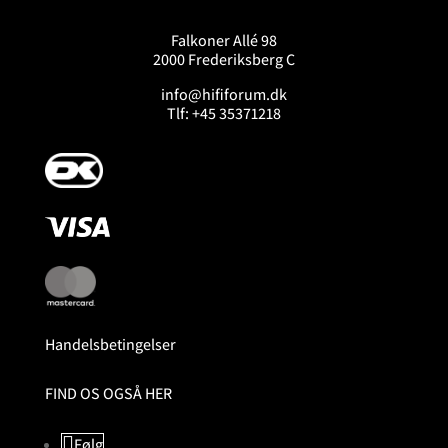
Falkoner Allé 98
2000 Frederiksberg C
info@hififorum.dk
Tlf: +45 35371218
Handelsbetingelser
FIND OS OGSÅ HER
Følg