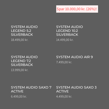
price
price
was:
is:
Spar
10.000,00
kr.
(26%)!
39.198,00 kr..
29.198,00 kr.
SYSTEM AUDIO
SYSTEM AUDIO
LEGEND 5.2
LEGEND 10.2
SILVERBACK
SILVERBACK
18.499,00
kr.
14.499,00
kr.
SYSTEM AUDIO
SYSTEM AUDIO AIR 9
LEGEND 7.2
7.499,00
kr.
SILVERBACK
13.999,00
kr.
SYSTEM AUDIO SAXO 7
SYSTEM AUDIO SAXO 3
ACTIVE
ACTIVE
6.499,00
kr.
4.499,00
kr.