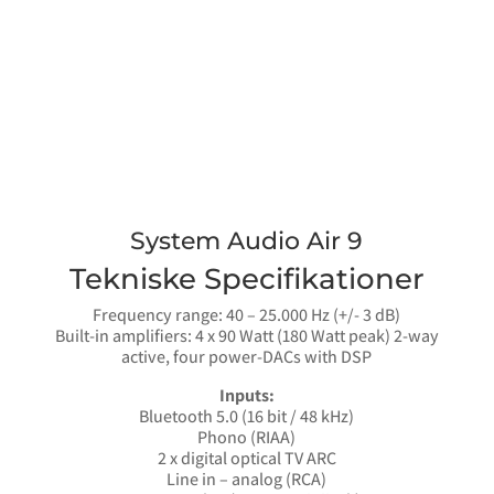
System Audio Air 9
Tekniske Specifikationer
Frequency range: 40 – 25.000 Hz (+/- 3 dB)
Built-in amplifiers: 4 x 90 Watt (180 Watt peak) 2-way
active, four power-DACs with DSP
Inputs:
Bluetooth 5.0 (16 bit / 48 kHz)
Phono (RIAA)
2 x digital optical TV ARC
Line in – analog (RCA)