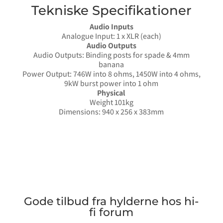
Tekniske Specifikationer
Audio Inputs
Analogue Input: 1 x XLR (each)
Audio Outputs
Audio Outputs: Binding posts for spade & 4mm
banana
Power Output: 746W into 8 ohms, 1450W into 4 ohms,
9kW burst power into 1 ohm
Physical
Weight 101kg
Dimensions: 940 x 256 x 383mm
Gode tilbud fra hylderne hos hi-
fi forum