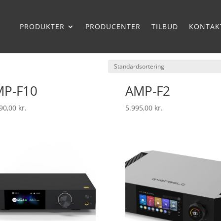
PRODUKTER
PRODUCENTER
TILBUD
KONTAK
MP-F10
AMP-F2
90,00
kr.
5.995,00
kr.