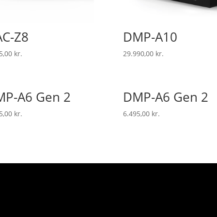
C-Z8
DMP-A10
5,00
kr.
29.990,00
kr.
P-A6 Gen 2
DMP-A6 Gen 2
5,00
kr.
6.495,00
kr.