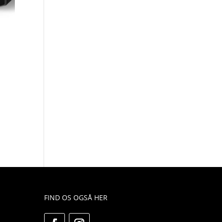
FIND OS OGSÅ HER