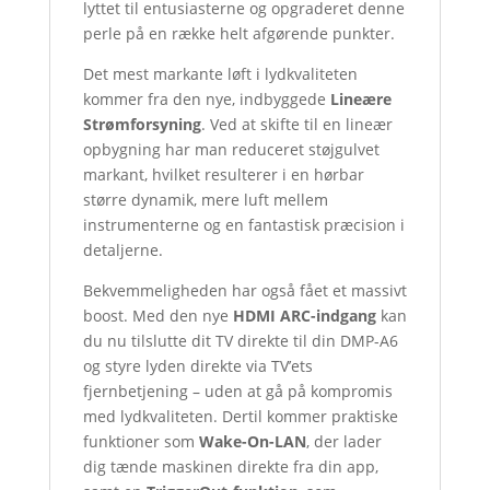
lyttet til entusiasterne og opgraderet denne
perle på en række helt afgørende punkter.
Det mest markante løft i lydkvaliteten
kommer fra den nye, indbyggede
Lineære
Strømforsyning
. Ved at skifte til en lineær
opbygning har man reduceret støjgulvet
markant, hvilket resulterer i en hørbar
større dynamik, mere luft mellem
instrumenterne og en fantastisk præcision i
detaljerne.
Bekvemmeligheden har også fået et massivt
boost. Med den nye
HDMI ARC-indgang
kan
du nu tilslutte dit TV direkte til din DMP-A6
og styre lyden direkte via TV’ets
fjernbetjening – uden at gå på kompromis
med lydkvaliteten. Dertil kommer praktiske
funktioner som
Wake-On-LAN
, der lader
dig tænde maskinen direkte fra din app,