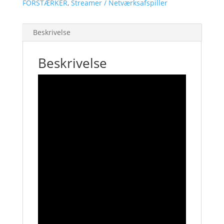
FORSTÆRKER
,
Streamer / Netværksafspiller
Beskrivelse
Beskrivelse