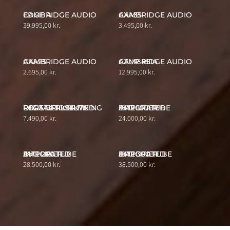
CAMBRIDGE AUDIO EDGE A
CAMBRIDGE AUDIO AXA35
39.995,00
kr.
3.495,00
kr.
CAMBRIDGE AUDIO AXA25
CAMBRIDGE AUDIO AZUR 851A
2.695,00
kr.
12.995,00
kr.
REGA BRIO MK7 FORSTÆRKER MED DIGITAL TILSLUTNING
EVO 100 TUBE INTEGRATED AMPLIFIER
7.490,00
kr.
24.000,00
kr.
EVO 200 TUBE INTEGRATED AMPLIFIER
EVO 300 TUBE INTEGRATED AMPLIFIER
28.500,00
kr.
38.500,00
kr.