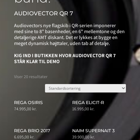
AUDIOVECTOR QR 7
Audiovectors nye flagskib i QR-serien imponerer
med sine to 8" basenheder, en 6" mellemtone og den
detaljerige AMT diskant. Det er lykkes at bygge en
meget dynamisk højttaler, uden tab af detalje.
KIG IND I BUTIKKEN HVOR AUDIOVECTOR QR 7
STÅR KLAR TIL DEMO
Viser 20 resultater
REGA OSIRIS
REGA ELICIT-R
74.995,00
kr.
16.995,00
kr.
REGA BRIO 2017
NAIM SUPERNAIT 3
6.695,00
kr.
39.900,00
kr.