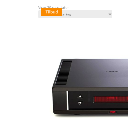
Viser 20 resultater
Tilbud