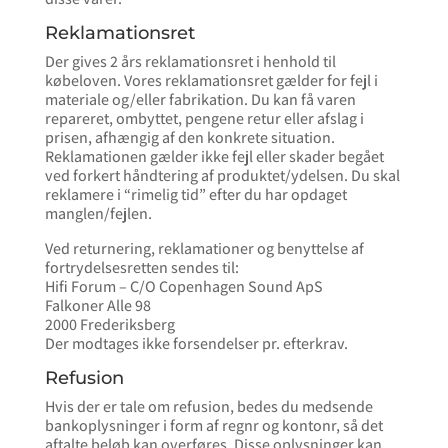
Reklamationsret
Der gives 2 års reklamationsret i henhold til
købeloven. Vores reklamationsret gælder for fejl i
materiale og/eller fabrikation. Du kan få varen
repareret, ombyttet, pengene retur eller afslag i
prisen, afhængig af den konkrete situation.
Reklamationen gælder ikke fejl eller skader begået
ved forkert håndtering af produktet/ydelsen. Du skal
reklamere i “rimelig tid” efter du har opdaget
manglen/fejlen.
Ved returnering, reklamationer og benyttelse af
fortrydelsesretten sendes til:
Hifi Forum – C/O Copenhagen Sound ApS
Falkoner Alle 98
2000 Frederiksberg
Der modtages ikke forsendelser pr. efterkrav.
Refusion
Hvis der er tale om refusion, bedes du medsende
bankoplysninger i form af regnr og kontonr, så det
aftalte beløb kan overføres. Disse oplysninger kan