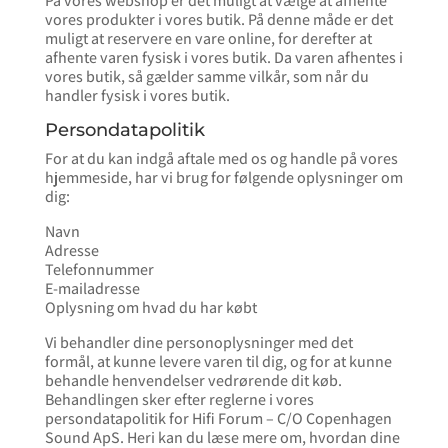
På vores webshop er det muligt at vælge at afhente
vores produkter i vores butik. På denne måde er det
muligt at reservere en vare online, for derefter at
afhente varen fysisk i vores butik. Da varen afhentes i
vores butik, så gælder samme vilkår, som når du
handler fysisk i vores butik.
Persondatapolitik
For at du kan indgå aftale med os og handle på vores
hjemmeside, har vi brug for følgende oplysninger om
dig:
Navn
Adresse
Telefonnummer
E-mailadresse
Oplysning om hvad du har købt
Vi behandler dine personoplysninger med det
formål, at kunne levere varen til dig, og for at kunne
behandle henvendelser vedrørende dit køb.
Behandlingen sker efter reglerne i vores
persondatapolitik for Hifi Forum – C/O Copenhagen
Sound ApS. Heri kan du læse mere om, hvordan dine