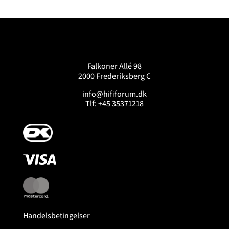
Falkoner Allé 98
2000 Frederiksberg C
info@hififorum.dk
Tlf: +45 35371218
Handelsbetingelser