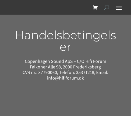
Handelsbetingels
er
Copenhagen Sound ApS – C/O Hifi Forum
Falkoner Alle 98, 2000 Frederiksberg
CVR nr.:
37790060,
Telefon: 35371218, Email:
info@hififorum.dk