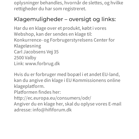
oplysninger behandles, hvornår de slettes, og hvilke
rettigheder du har som registreret.
Klagemuligheder – oversigt og links:
Har du en klage over et produkt, købt i vores
Webshop, kan der sendes en klage til:
Konkurrence- og Forbrugerstyrelsens Center for
Klageløsning
Carl Jacobsens Vej 35
2500 Valby
Link: www.forbrug.dk
Hvis du er forbruger med bopæl i et andet EU-land,
kan du angive din klage i EU Kommissionens online
klageplatform.
Platformen findes her:
http://ec.europa.eu/consumers/odr/
Angiver du en klage her, skal du oplyse vores E-mail
adresse: info@hififorum.dk