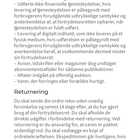
– Udførte ikke-finansielle tjenesteydelser, hvis
levering af tjenesteydelsen er påbegyndt med
forbrugerens forudgående udtrykkelige samtykke og
anderkendelse af, at fortrydelsesretten ophører, når
tjenesteydelsen er fuldt udført.
– Levering af digitalt indhold, som ikke leveres på et
fysisk medium, hvis udførelsen er påbegyndt med
forbrugerens forudgående udtrykkelige samtykke og
anerkendelse heraf, at vedkommende dermed mister
sin fortrydelsesret.
– Aviser, tidskrifter eller magasiner dog undtaget
abonnementsaftaler for sådanne publikationer.
– Aftaler indgået på offentlig auktion.
– Varer, der forringes eller forældes hurtigt.
Returnering
Du skal sende din ordre retur uden unødig
forsinkelse og senest 14 dage efter, at du har gjort
brug af din fortrydelsesret. Du skal afholde de
direkte udgifter i forbindelse med returnering. Ved
returnering er du ansvarlig for, at varen er pakket
ordentligt ind. Du skal vedlægge en kopi af
ordrebekræftelsen. Ekspeditionen går hurtigere, hvis