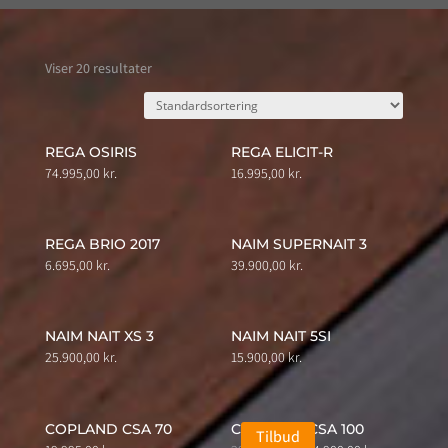
Viser 20 resultater
REGA OSIRIS
REGA ELICIT-R
74.995,00
kr.
16.995,00
kr.
REGA BRIO 2017
NAIM SUPERNAIT 3
6.695,00
kr.
39.900,00
kr.
NAIM NAIT XS 3
NAIM NAIT 5SI
25.900,00
kr.
15.900,00
kr.
COPLAND CSA 70
COPLAND CSA 100
Tilbud