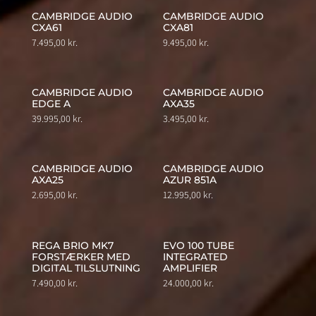
CAMBRIDGE AUDIO
CAMBRIDGE AUDIO
CXA61
CXA81
7.495,00
kr.
9.495,00
kr.
CAMBRIDGE AUDIO
CAMBRIDGE AUDIO
EDGE A
AXA35
39.995,00
kr.
3.495,00
kr.
CAMBRIDGE AUDIO
CAMBRIDGE AUDIO
AXA25
AZUR 851A
2.695,00
kr.
12.995,00
kr.
REGA BRIO MK7
EVO 100 TUBE
FORSTÆRKER MED
INTEGRATED
DIGITAL TILSLUTNING
AMPLIFIER
7.490,00
kr.
24.000,00
kr.