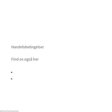
Handelsbetingelser
Find os også her
Følg
Følg