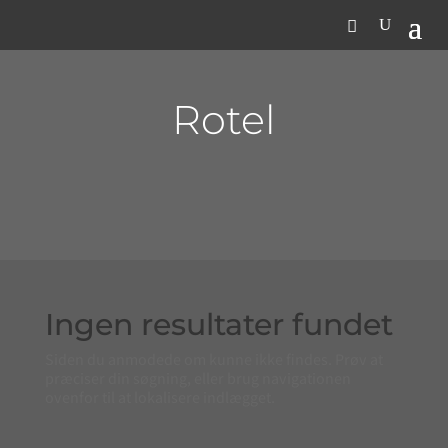
Rotel
Ingen resultater fundet
Siden du anmodede om kunne ikke findes. Prøv at
præciser din søgning, eller brug navigationen
ovenfor til at lokalisere indlægget.