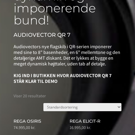
imponerende
bund!
AUDIOVECTOR QR 7
Audiovectors nye flagskib i QR-serien imponerer
med sine to 8" basenheder, en 6" mellemtone og den
detaljerige AMT diskant. Det er lykkes at bygge en
meget dynamisk højttaler, uden tab af detalje.
KIG IND I BUTIKKEN HVOR AUDIOVECTOR QR 7
STÅR KLAR TIL DEMO
Viser 20 resultater
REGA OSIRIS
REGA ELICIT-R
74.995,00
kr.
16.995,00
kr.