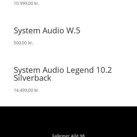
10.999,00
kr.
System Audio W.5
500,00
kr.
System Audio Legend 10.2
Silverback
14.499,00
kr.
Falkoner Allé 98