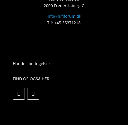
2000 Frederiksberg C
info@hififorum.dk
Tlf: +45 35371218
Handelsbetingelser
FIND OS OGSÅ HER