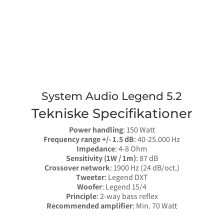
System Audio Legend 5.2
Tekniske Specifikationer
Power handling
: 150 Watt
Frequency range +/- 1.5 dB
: 40-25.000 Hz
Impedance
: 4-8 Ohm
Sensitivity (1W / 1m)
: 87 dB
Crossover network
: 1900 Hz (24 dB/oct.)
Tweeter
: Legend DXT
Woofer
: Legend 15/4
Principle
: 2-way bass reflex
Recommended amplifier
: Min. 70 Watt