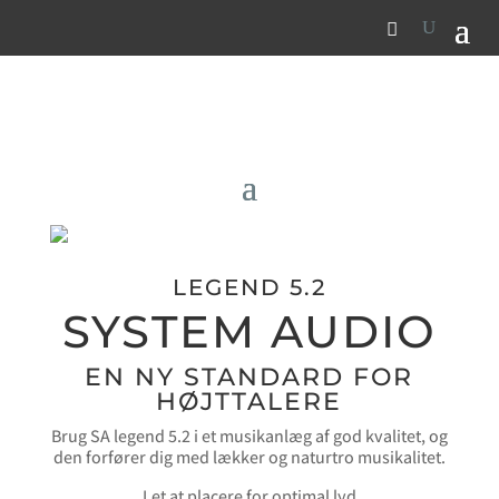
LEGEND 5.2
SYSTEM AUDIO
EN NY STANDARD FOR
HØJTTALERE
Brug SA legend 5.2 i et musikanlæg af god kvalitet, og
den forfører dig med lækker og naturtro musikalitet.
Let at placere for optimal lyd