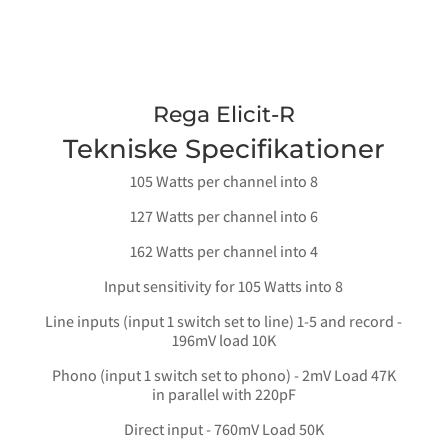
Rega Elicit-R
Tekniske Specifikationer
105 Watts per channel into 8
127 Watts per channel into 6
162 Watts per channel into 4
Input sensitivity for 105 Watts into 8
Line inputs (input 1 switch set to line) 1-5 and record -
196mV load 10K
Phono (input 1 switch set to phono) - 2mV Load 47K
in parallel with 220pF
Direct input - 760mV Load 50K