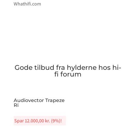
Whathifi.com
Gode tilbud fra hylderne hos hi-
fi forum
Audiovector Trapeze
Ri
Spar
12.000,00
kr.
(9%)!