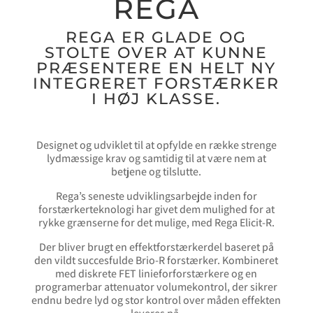
REGA
REGA ER GLADE OG
STOLTE OVER AT KUNNE
PRÆSENTERE EN HELT NY
INTEGRERET FORSTÆRKER
I HØJ KLASSE.
Designet og udviklet til at opfylde en række strenge
lydmæssige krav og samtidig til at være nem at
betjene og tilslutte.
Rega’s seneste udviklingsarbejde inden for
forstærkerteknologi har givet dem mulighed for at
rykke grænserne for det mulige, med Rega Elicit-R.
Der bliver brugt en effektforstærkerdel baseret på
den vildt succesfulde Brio-R forstærker. Kombineret
med diskrete FET linieforforstærkere og en
programerbar attenuator volumekontrol, der sikrer
endnu bedre lyd og stor kontrol over måden effekten