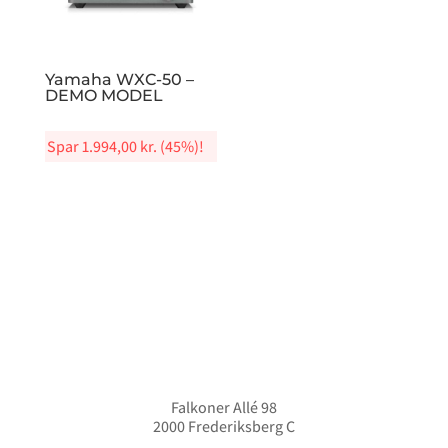
Yamaha WXC-50 –
DEMO MODEL
Spar
1.994,00
kr.
(45%)!
Falkoner Allé 98
2000 Frederiksberg C