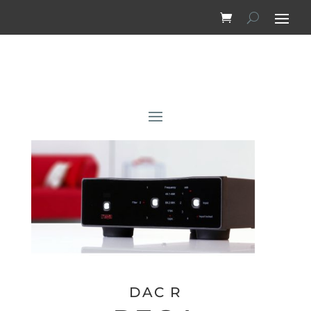
DAC R