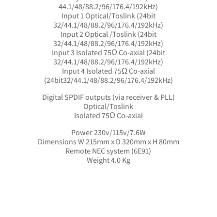
44.1/48/88.2/96/176.4/192kHz)
Input 1 Optical/Toslink (24bit
32/44.1/48/88.2/96/176.4/192kHz)
Input 2 Optical /Toslink (24bit
32/44.1/48/88.2/96/176.4/192kHz)
Input 3 Isolated 75Ω Co-axial (24bit
32/44.1/48/88.2/96/176.4/192kHz)
Input 4 Isolated 75Ω Co-axial
(24bit32/44.1/48/88.2/96/176.4/192kHz)
Digital SPDIF outputs (via receiver & PLL)
Optical/Toslink
Isolated 75Ω Co-axial
Power 230v/115v/7.6W
Dimensions W 215mm x D 320mm x H 80mm
Remote NEC system (6E91)
Weight 4.0 Kg