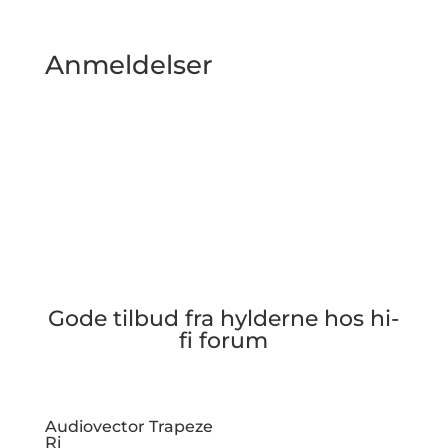
Anmeldelser
Gode tilbud fra hylderne hos hi-
fi forum
Audiovector Trapeze
Ri