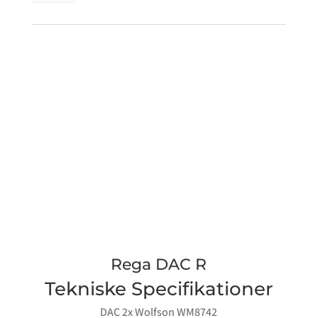
antal
Rega DAC R
Tekniske Specifikationer
DAC 2x Wolfson WM8742