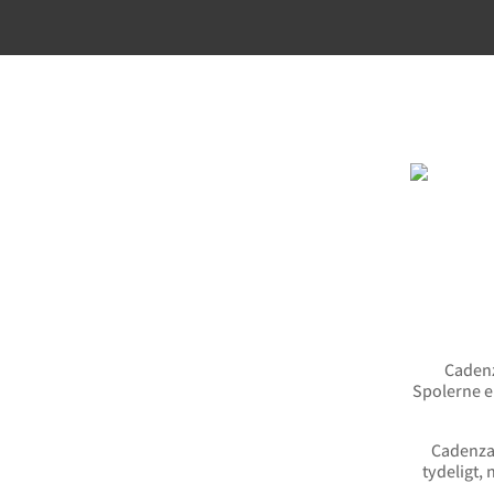
Cadenz
Spolerne er
Cadenza 
tydeligt,