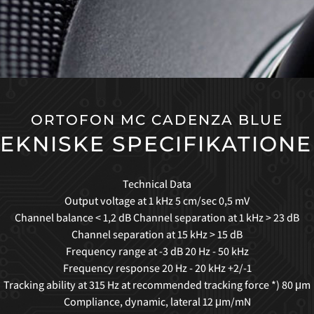
ORTOFON MC CADENZA BLUE
EKNISKE SPECIFIKATION
Technical Data
Output voltage at 1 kHz 5 cm/sec 0,5 mV
Channel balance < 1,2 dB Channel separation at 1 kHz > 23 dB
Channel separation at 15 kHz > 15 dB
Frequency range at -3 dB 20 Hz - 50 kHz
Frequency response 20 Hz - 20 kHz +2/-1
Tracking ability at 315 Hz at recommended tracking force *) 80 μm
Compliance, dynamic, lateral 12 μm/mN