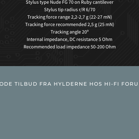
Stylus type Nude FG 70 on Ruby cantilever
Stylus tip radius r/R 6/70
Tracking force range 2,2-2,7 g (22-27 mN)
Tracking force recommended 2,5 g (25 mN)
Tracking angle 20º
Internal impedance, DC resistance 5 Ohm
Recommended load impedance 50-200 Ohm
ODE TILBUD FRA HYLDERNE HOS HI-FI FOR