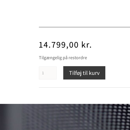
14.799,00
kr.
Tilgængelig på restordre
Ortofon
Tilføj til kurv
MC
Cadenza
Blue
antal