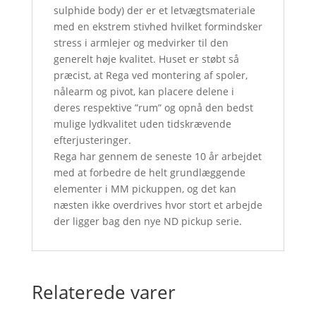
sulphide body) der er et letvægtsmateriale
med en ekstrem stivhed hvilket formindsker
stress i armlejer og medvirker til den
generelt høje kvalitet. Huset er støbt så
præcist, at Rega ved montering af spoler,
nålearm og pivot, kan placere delene i
deres respektive ”rum” og opnå den bedst
mulige lydkvalitet uden tidskrævende
efterjusteringer.
Rega har gennem de seneste 10 år arbejdet
med at forbedre de helt grundlæggende
elementer i MM pickuppen, og det kan
næsten ikke overdrives hvor stort et arbejde
der ligger bag den nye ND pickup serie.
Relaterede varer