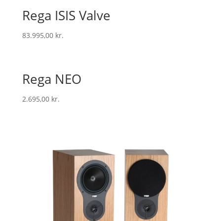
Rega ISIS Valve
83.995,00
kr.
Rega NEO
2.695,00
kr.