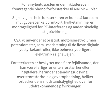
For vinylentusiasten er der inkluderet en
fremragende phono forforstærker til MM pick-up’er.
Signalvejen i hele forstærkeren er holdt så kort som
muligt på et enkelt printkort, hvilket minimerer
modtagelighed for RF-interferens og anden skadelig
støjpåvirkning.
CSA 70 anvender et præcist, motoriseret volumen
potentiometer, som i modsætning til de fleste digitale
lydstyrkekontroller, ikke behøver yderligere
elektronik i signalvejen.
Forstærkeren er beskyttet mod flere fejltilstande, der
kan være farlige for enten forstærker eller
højttalere, herunder spændingsudsving,
overstrømsforhold og overophedning, hvilket
forbedrer dens modstandsdygtighed over for
udefrakommende påvirkninger.