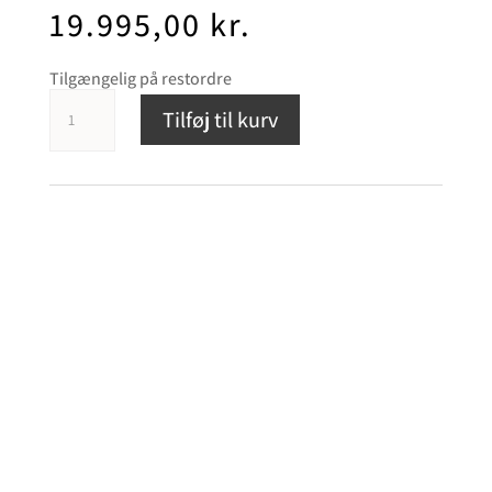
19.995,00
kr.
Tilgængelig på restordre
Copland
Tilføj til kurv
CSA
70
antal