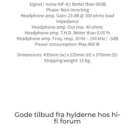
Signal / noise IHF-A): Better than 90dB
Phase: Non-inverting
Headphone amp. Gain: 23 dB @ 100 ohms load
impedance
Headphone amp. Out imp. 40 ohms
Headphone amp. T.H.D. Better than 0.05 %
Headphone amp. Freq. resp. 10 Hz – 150 kHz / -3dB
Power consumption: Max.400 W
Dimensions: 435mm (w) x 135mm (H) x 370mm (D)
Shipping weight: 13 Kg.
Gode tilbud fra hylderne hos hi-
fi forum