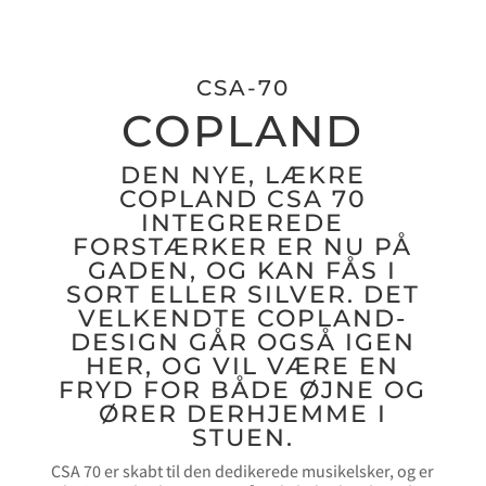
CSA-70
COPLAND
DEN NYE, LÆKRE
COPLAND CSA 70
INTEGREREDE
FORSTÆRKER ER NU PÅ
GADEN, OG KAN FÅS I
SORT ELLER SILVER. DET
VELKENDTE COPLAND-
DESIGN GÅR OGSÅ IGEN
HER, OG VIL VÆRE EN
FRYD FOR BÅDE ØJNE OG
ØRER DERHJEMME I
STUEN.
CSA 70 er skabt til den dedikerede musikelsker, og er