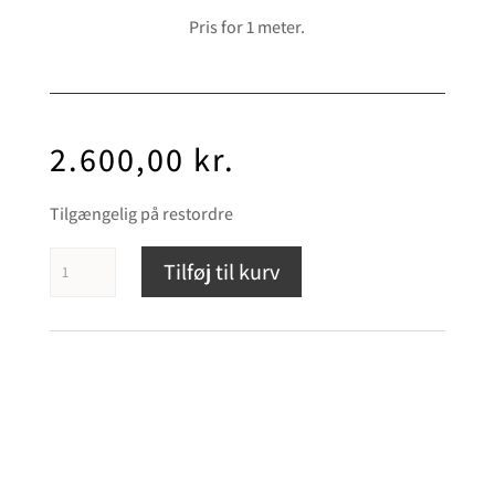
Pris for 1 meter.
2.600,00
kr.
Tilgængelig på restordre
Chord
Tilføj til kurv
Shawline
USB
antal