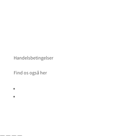
Handelsbetingelser
Find os også her
Følg
Følg