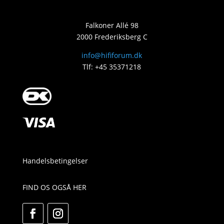
Falkoner Allé 98
2000 Frederiksberg C
info@hififorum.dk
Tlf: +45 35371218
Handelsbetingelser
FIND OS OGSÅ HER