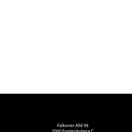
Falkoner Allé 98
2000 Frederiksberg C